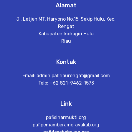
Alamat
Jl. Letjen MT. Haryono No.15, Sekip Hulu, Kec.
Rengat
Kabupaten Indragiri Hulu
Riau
Kontak
Email:
admin.pafiriaurengat@gmail.com
Telp: +62 821-9462-1573
Link
pafisinarmukti.org
pafipcmamberamorayakab.org