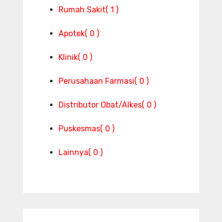
Rumah Sakit
( 1 )
Apotek
( 0 )
Klinik
( 0 )
Perusahaan Farmasi
( 0 )
Distributor Obat/Alkes
( 0 )
Puskesmas
( 0 )
Lainnya
( 0 )