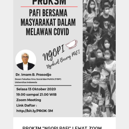
PROK3M "NGOPI PAFI" LEWAT ZOOM