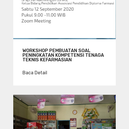
WORKSHOP PEMBUATAN SOAL
PENINGKATAN KOMPETENSI TENAGA
TEKNIS KEFARMASIAN
Baca Detail